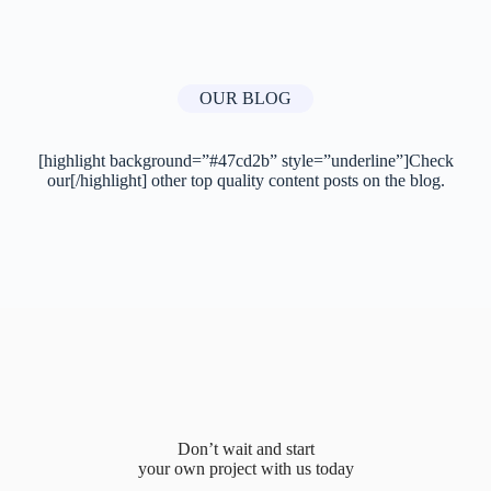
OUR BLOG
[highlight background=”#47cd2b” style=”underline”]Check
our[/highlight] other top quality content posts on the blog.
Don’t wait and start
your own project with us today