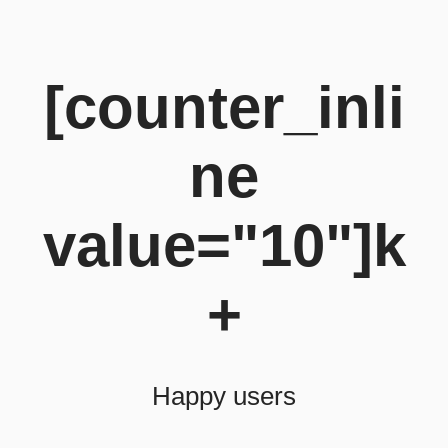
[counter_inli
ne
value="10"]k
+
Happy users