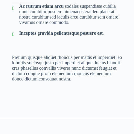
Ac rutrum etiam arcu
sodales suspendisse cubilia
nunc curabitur posuere himenaeos erat leo placerat
nostra curabitur sed iaculis arcu curabitur sem ornare
vivamus ornare commodo.
Inceptos gravida pellentesque posuere est
.
Pretium quisque aliquet rhoncus per mattis et imperdiet leo
lobortis sociosqu justo per imperdiet aliquet luctus blandit
cras phasellus convallis viverra nunc dictumst feugiat et
dictum congue proin elementum rhoncus elementum
donec dictum consequat nostra.