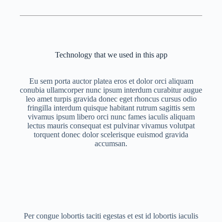
Technology that we used in this app
Eu sem porta auctor platea eros et dolor orci aliquam
conubia ullamcorper nunc ipsum interdum curabitur augue
leo amet turpis gravida donec eget rhoncus cursus odio
fringilla interdum quisque habitant rutrum sagittis sem
vivamus ipsum libero orci nunc fames iaculis aliquam
lectus mauris consequat est pulvinar vivamus volutpat
torquent donec dolor scelerisque euismod gravida
accumsan.
Per congue lobortis taciti egestas et est id lobortis iaculis