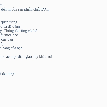
ẩu
 đến nguồn sản phẩm chất lượng
 quan trọng
ảo và dễ dàng
ày. Chúng tôi cũng có thể
iải thích cho
ụ của bạn
iúp
a hàng của bạn.
o các mục đích giao tiếp khác nơi
à đạt được