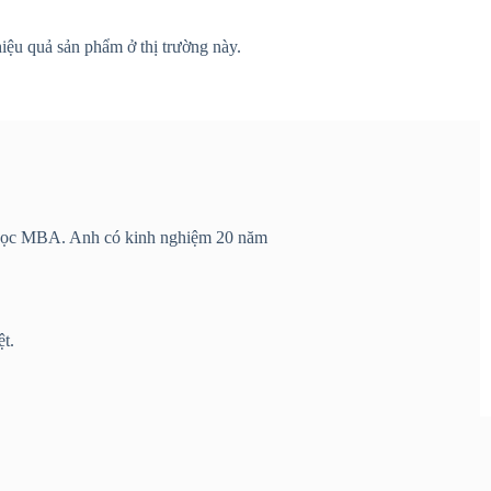
iệu quả sản phẩm ở thị trường này.
nh học MBA. Anh có kinh nghiệm 20 năm
t.