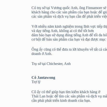
Có trụ sở tại Vương quốc Anh, ông Finnamore sẽ 
khách hàng cho các sản phẩm của bạn hoặc để gi
các sản phẩm và dịch vụ bạn cần để phát triển việ
Với nhiều năm kinh nghiệm trong lĩnh vực tiếp th
và dạy tiếng Anh, không ai có thể tốt hơn
đảm bảo bạn sử dụng đúng tiếng Anh để tối đa h
cơ hội để bán sản phẩm của bạn và đạt được mục t
Ông ấy cũng có thể đưa ra lời khuyên về tất cả cá
doanh ở Anh.
Trụ sở tại Chichester, Anh
Cô Jantawong
Trợ lý
Cô ấy có thể giúp bạn tìm kiếm khách hàng ở
Thái Lan hoặc để tìm các sản phẩm và dịch vụ m
cần phải phát triển kinh doanh của bạn.