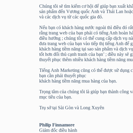
Chúng tôi sẽ tìm kiếm cơ hội để giúp bạn xuất kh
sản phẩm đến Vương quốc Anh và Thái Lan hoặc
và các dịch vụ từ các quốc gia đó.
Nếu bạn có khách hàng nước ngoài thì điều đó rất
rằng trang web của bạn phải có tiếng Anh hoàn h
điều hướng ; chúng tôi có thể cung cấp dịch vụ n
đưa trang web của bạn vào tiếp thị tiếng Anh để g
khách hàng tiềm năng tại sao sản phẩm và dịch v
tốt hơn đối thủ cạnh tranh của bạn’ ; điều này sẽ g
thuyết phục thêm nhiều khách hàng tiềm năng mu
Tiếng Anh Marketing cũng có thể được sử dụng ch
bạn cần phải thuyết phục
khách hàng tiềm năng mua hàng của bạn.
Trọng tâm của chúng tôi là giúp bạn thành công v
mục tiêu của bạn.
Trụ sở tại Sài Gòn và Long Xuyên
Philip Finnamore
Giám đốc điều hành