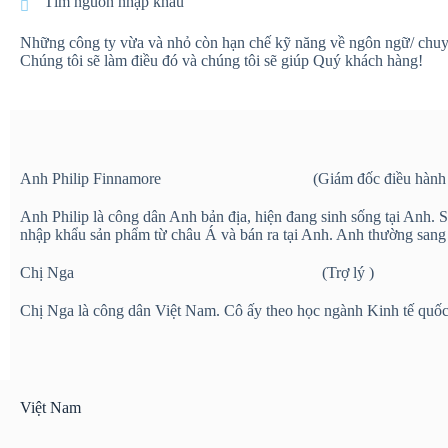
Tìm nguồn nhập khẩu
Những công ty vừa và nhỏ còn hạn chế kỹ năng về ngôn ngữ/ chuyên 
Chúng tôi sẽ làm điều đó và chúng tôi sẽ giúp Quý khách hàng!
Anh Philip Finnamore (Giám đốc điều hành 
Anh Philip là công dân Anh bản địa, hiện đang sinh sống tại Anh
nhập khẩu sản phẩm từ châu Á và bán ra tại Anh. Anh thường sang
Chị Nga (Trợ lý )
Chị Nga là công dân Việt Nam. Cô ấy theo học ngành Kinh tế quốc 
Việt Nam