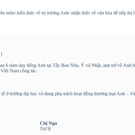
môn/ kiến thức về trị trường Anh/ nhận thức về văn hóa để tiếp thị h
)
. Sau 6 năm dạy tiếng Anh tại Tây Ban Nha, Ý và Nhật, anh trở về A
 Việt Nam công tác.
tế ở trường đại học và đang phụ trách hoạt động thương mại Anh – Việ
Chị Nga
Trợ lý